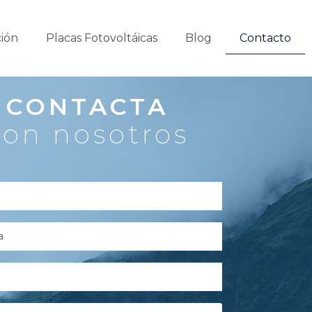
ción
Placas Fotovoltáicas
Blog
Contacto
CONTACTA
con nosotros