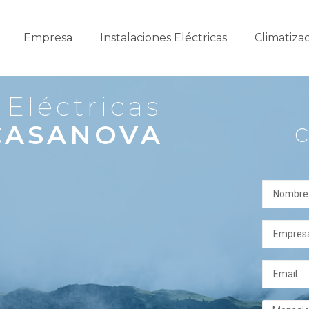
Empresa
Instalaciones Eléctricas
Climatiza
 Eléctricas
CASANOVA