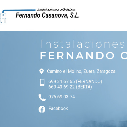
Instalaciones
FERNANDO 
Camino el Molino, Zuera, Zaragoza
699 31 67 65 (FERNANDO)
669 43 69 22 (BERTA)
976 69 03 74
Facebook