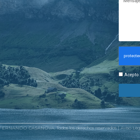
Acepto l
RNANDO CASANOVA. Todos los derechos reservados |
Aviso Leg