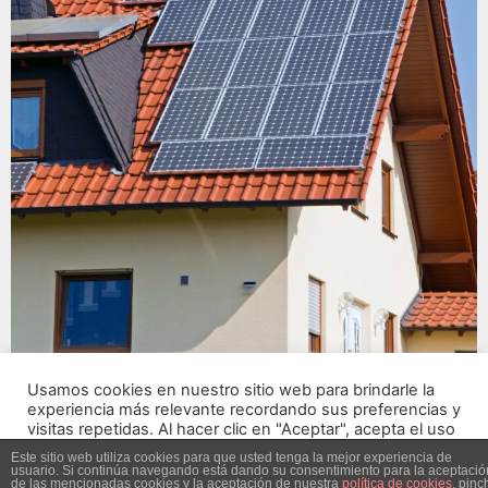
Usamos cookies en nuestro sitio web para brindarle la
experiencia más relevante recordando sus preferencias y
visitas repetidas. Al hacer clic en "Aceptar", acepta el uso
de TODAS las cookies.
Este sitio web utiliza cookies para que usted tenga la mejor experiencia de
usuario. Si continúa navegando está dando su consentimiento para la aceptació
de las mencionadas cookies y la aceptación de nuestra
política de cookies
, pinc